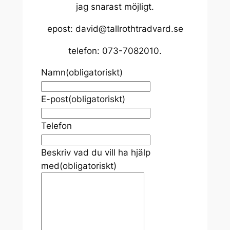
jag snarast möjligt.
epost: david@tallrothtradvard.se
telefon: 073-7082010.
Namn
(obligatoriskt)
E-post
(obligatoriskt)
Telefon
Beskriv vad du vill ha hjälp
med
(obligatoriskt)